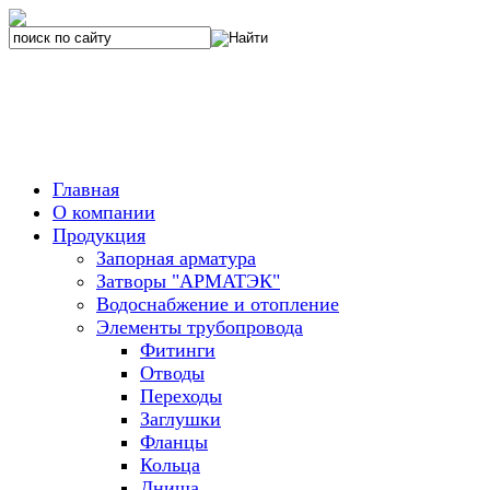
Главная
О компании
Продукция
Запорная арматура
Затворы "АРМАТЭК"
Водоснабжение и отопление
Элементы трубопровода
Фитинги
Отводы
Переходы
Заглушки
Фланцы
Кольца
Днища